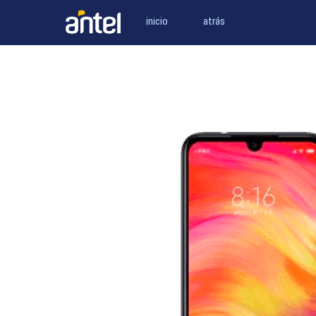
inicio
atrás