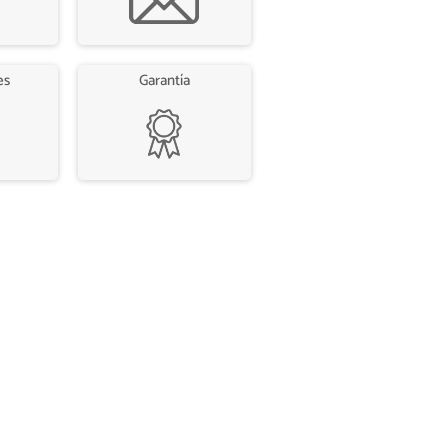
es
Garantía