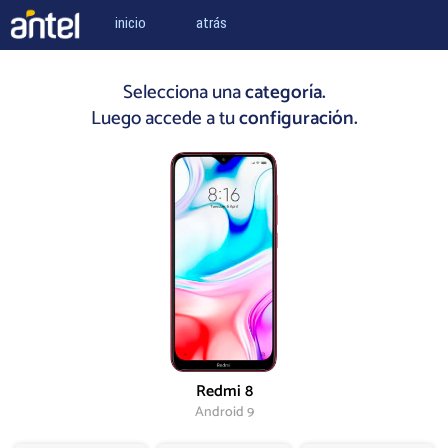
inicio
atrás
Selecciona una
categoría.
Luego accede a tu
configuración.
Redmi 8
Android 9