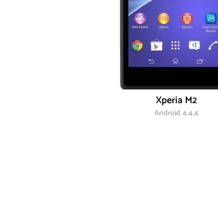
Xperia M2
Android 4.4.4