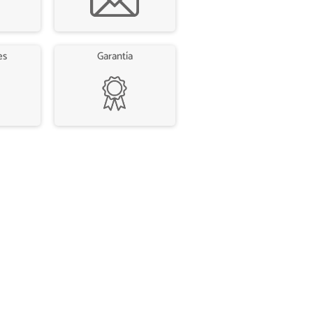
es
Garantía