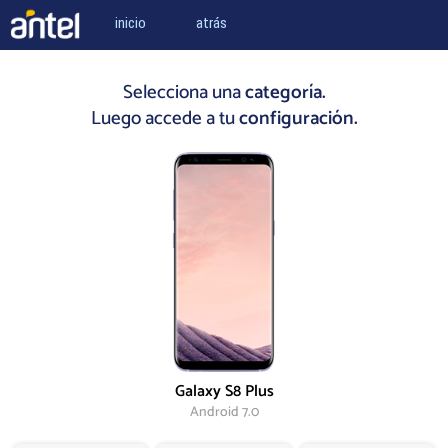
inicio
atrás
Selecciona una
categoría.
Luego accede a tu
configuración.
Galaxy S8 Plus
Android 7.0