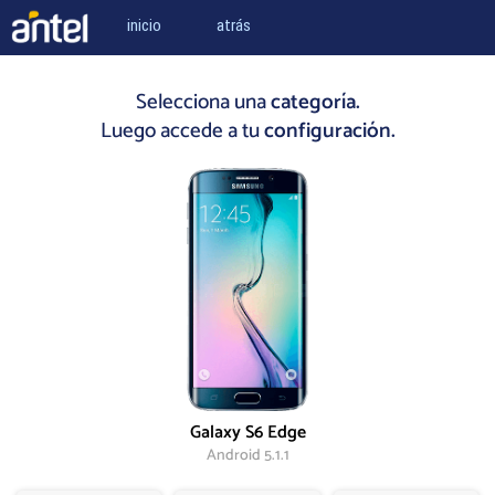
inicio
atrás
Selecciona una
categoría.
Luego accede a tu
configuración.
Galaxy S6 Edge
Android 5.1.1