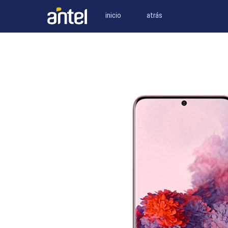
inicio
atrás