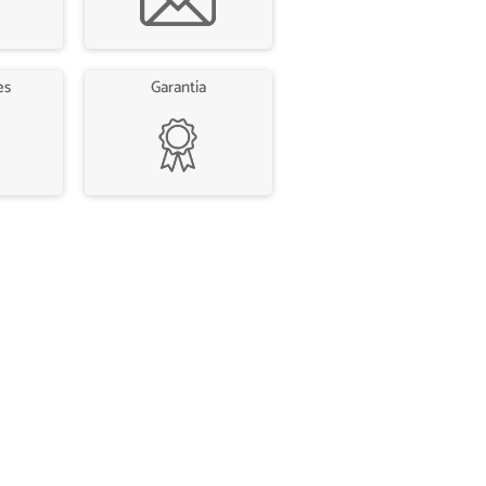
es
Garantía