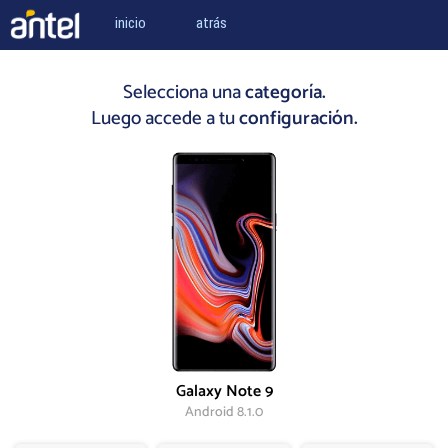
inicio
atrás
Selecciona una
categoría.
Luego accede a tu
configuración.
Galaxy Note 9
Android 8.1.0