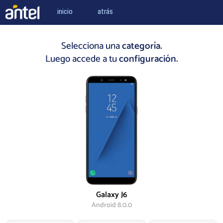
inicio
atrás
Selecciona una
categoría.
Luego accede a tu
configuración.
Galaxy J6
Android 8.0.0