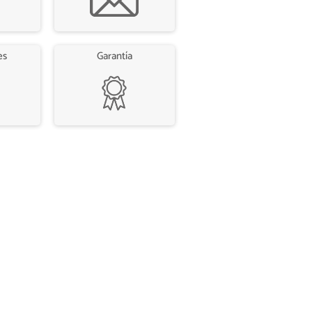
es
Garantía