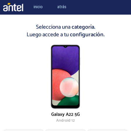
inicio
atrás
Selecciona una
categoría.
Luego accede a tu
configuración.
Galaxy A22 5G
Android 12