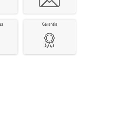
es
Garantía