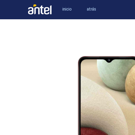
inicio
atrás