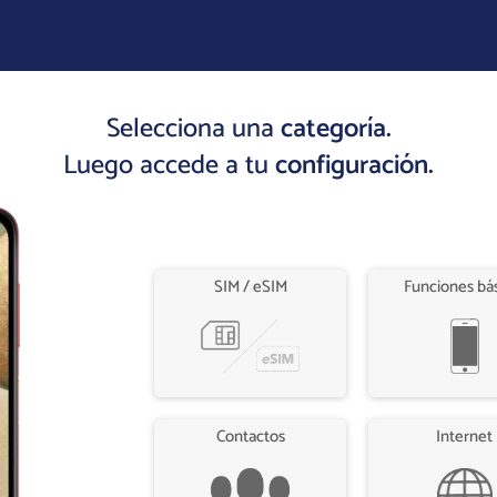
Selecciona una
categoría.
Luego accede a tu
configuración.
SIM / eSIM
Funciones bá
Contactos
Internet