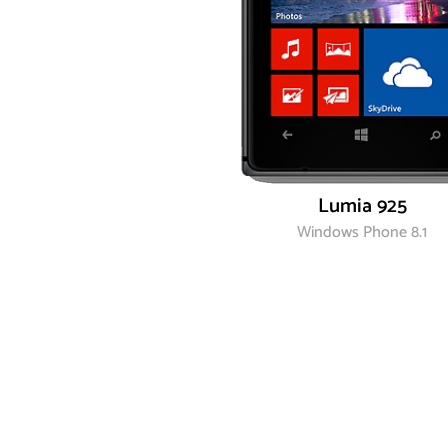
Lumia 925
Windows Phone 8.1