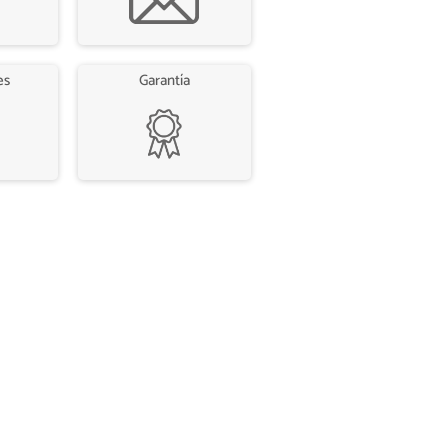
es
Garantía