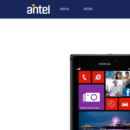
inicio
atrás