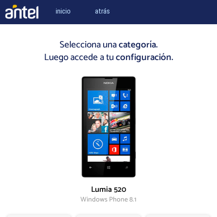
inicio
atrás
Selecciona una
categoría.
Luego accede a tu
configuración.
Lumia 520
Windows Phone 8.1