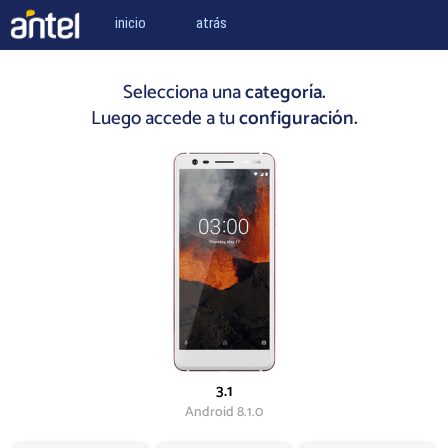
inicio
atrás
Selecciona una
categoría.
Luego accede a tu
configuración.
3.1
Android 8.1.0