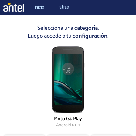
inicio
atrás
Selecciona una
categoría.
Luego accede a tu
configuración.
Moto G4 Play
Android 6.0.1