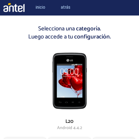
inicio
atrás
Selecciona una
categoría.
Luego accede a tu
configuración.
L20
Android 4.4.2