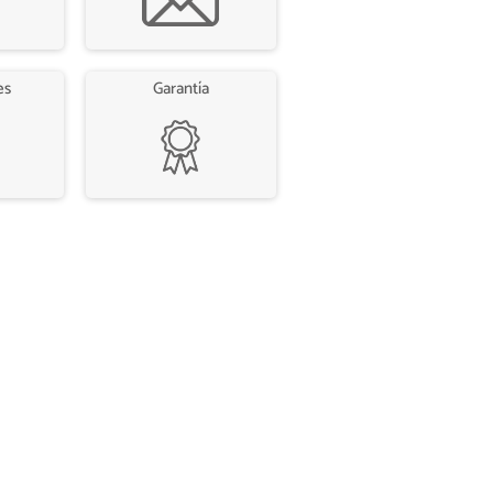
es
Garantía