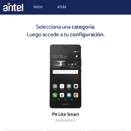
inicio
atrás
Selecciona una
categoría.
Luego accede a tu
configuración.
P9 Lite Smart
Android 6.0