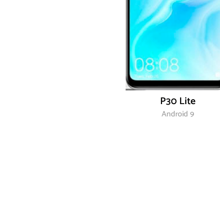
P30 Lite
Android 9