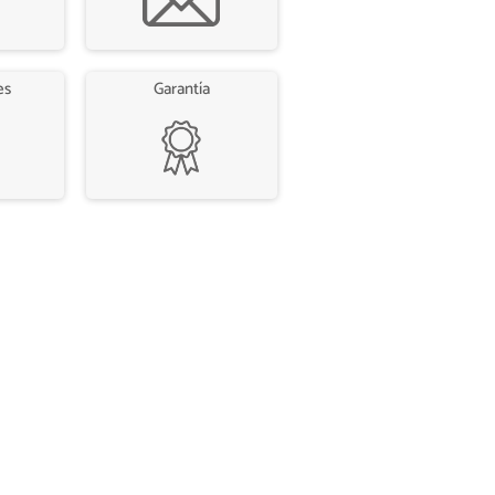
es
Garantía