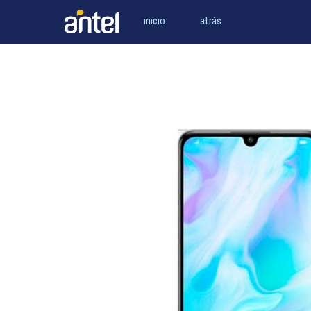
inicio
atrás