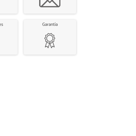
es
Garantía