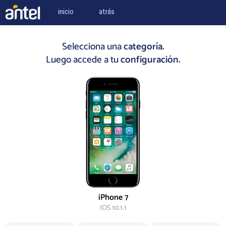
inicio
atrás
Selecciona una
categoría.
Luego accede a tu
configuración.
iPhone 7
IOS 10.1.1