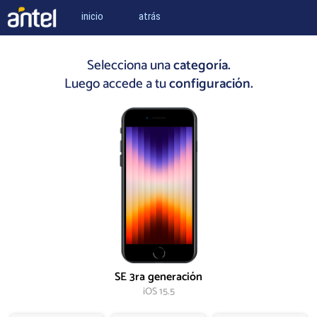
inicio
atrás
Selecciona una
categoría.
Luego accede a tu
configuración.
SE 3ra generación
iOS 15.5