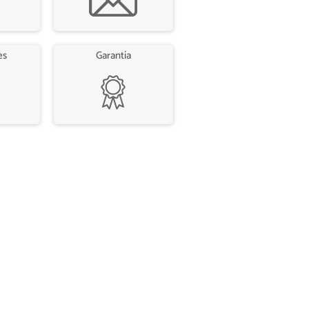
es
Garantía