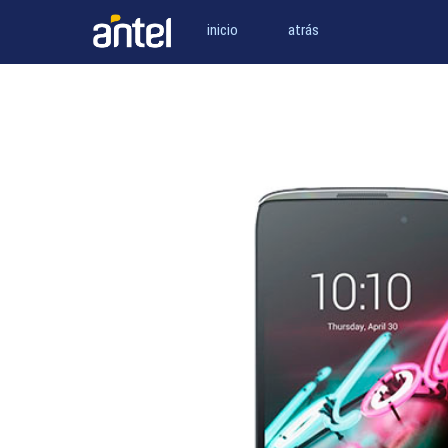
inicio
atrás