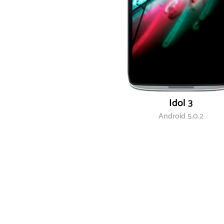
Idol 3
Android 5.0.2