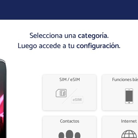
Selecciona una
categoría.
Luego accede a tu
configuración.
SIM / eSIM
Funciones bá
Contactos
Internet